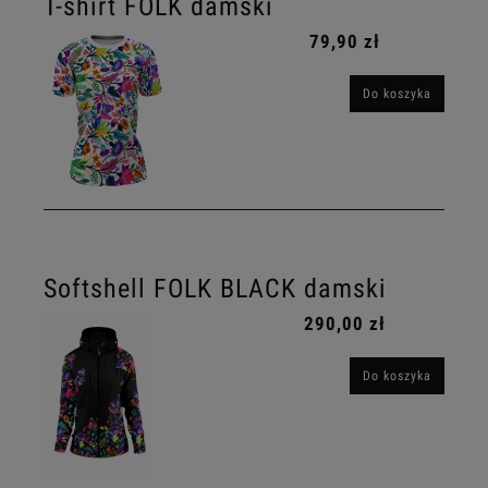
T-shirt FOLK damski
79,90 zł
Do koszyka
Softshell FOLK BLACK damski
290,00 zł
Do koszyka