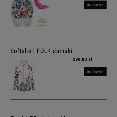
Do koszyka
Softshell FOLK damski
290,00 zł
Do koszyka