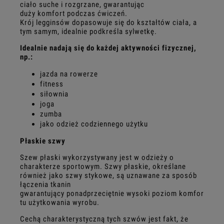
ciało suche i rozgrzane, gwarantując
duży komfort podczas ćwiczeń.
Krój legginsów dopasowuje się do kształtów ciała, a
tym samym, idealnie podkreśla sylwetkę.
Idealnie nadają się do każdej aktywności fizycznej,
np.:
jazda na rowerze
fitness
siłownia
joga
zumba
jako odzież codziennego użytku
Płaskie szwy
Szew płaski wykorzystywany jest w odzieży o
charakterze sportowym. Szwy płaskie, określane
również jako szwy stykowe, są uznawane za sposób
łączenia tkanin
gwarantujący ponadprzeciętnie wysoki poziom komfor
tu użytkowania wyrobu.
Cechą charakterystyczną tych szwów jest fakt, że