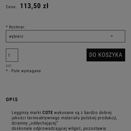
113,50 zł
Cena:
*
Rozmiar:
DO KOSZYKA
szt.
*
- Pole wymagane
OPIS
Legginsy marki
COTE
wykonane są z bardzo dobrej
jakości termoaktywnego materiału polskiej produkcji,
dzianiny „oddychającej”
doskonale odprowadzającej wilgoć, pozostawia