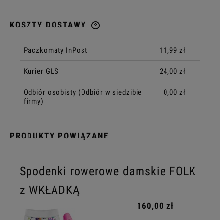
KOSZTY DOSTAWY
CENA NIE ZAWIERA EWENTUALNYCH KOSZTÓW PŁATNOŚCI
Paczkomaty InPost
11,99 zł
Kurier GLS
24,00 zł
Odbiór osobisty
(Odbiór w siedzibie
0,00 zł
firmy)
PRODUKTY POWIĄZANE
Spodenki rowerowe damskie FOLK
z WKŁADKĄ
160,00 zł