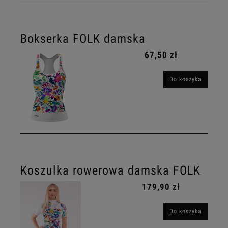
Bokserka FOLK damska
67,50 zł
Do koszyka
Koszulka rowerowa damska FOLK
179,90 zł
Do koszyka