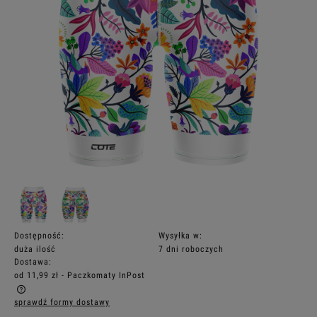
Dostępność:
Wysyłka w:
duża ilość
7 dni roboczych
Dostawa:
od 11,99 zł
- Paczkomaty InPost
sprawdź formy dostawy
Cena nie zawiera ewentualnych kosztów płatności