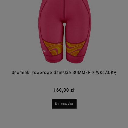
Spodenki rowerowe damskie SUMMER z WKŁADKĄ
160,00 zł
Do koszyka