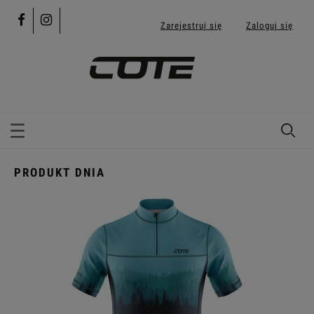
Zarejestruj się
Zaloguj się
PRODUKT DNIA