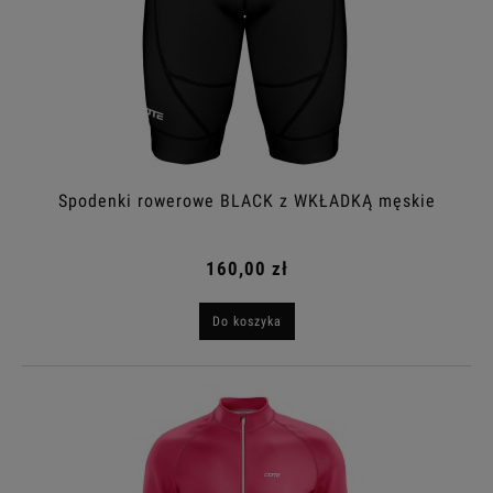
Spodenki rowerowe BLACK z WKŁADKĄ męskie
160,00 zł
Do koszyka