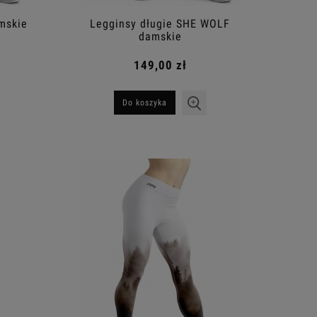
mskie
Legginsy długie SHE WOLF
damskie
149,00 zł
Do koszyka