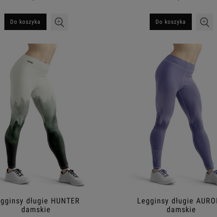
Do koszyka
Do koszyka
gginsy długie HUNTER
Legginsy długie AUR
damskie
damskie