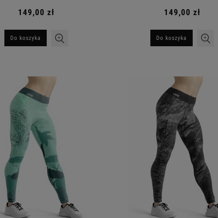
149,00 zł
149,00 zł
Do koszyka
Do koszyka