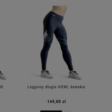
RE
Legginsy długie HOWL damskie
149,00 zł