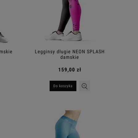
mskie
Legginsy długie NEON SPLASH
damskie
159,00 zł
Do koszyka