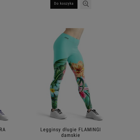
Do koszyka
ORA
Legginsy długie FLAMINGI
damskie