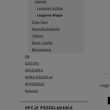
stanem
Legginsy krótkie
Legginsy długie
Crop Topy
Koszulki bokserki
T-shirty
Bluzy i kurtki
Morsowanie
ON
DZIECKO
AKCESORIA
NOWA KOLEKCJA
WYPRZEDAŻ
Leggi
Nowości
OPCJE PRZEGLĄDANIA