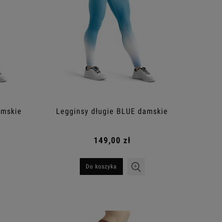
amskie
Legginsy długie BLUE damskie
149,00 zł
Do koszyka