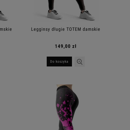
amskie
Legginsy długie TOTEM damskie
149,00 zł
Do koszyka