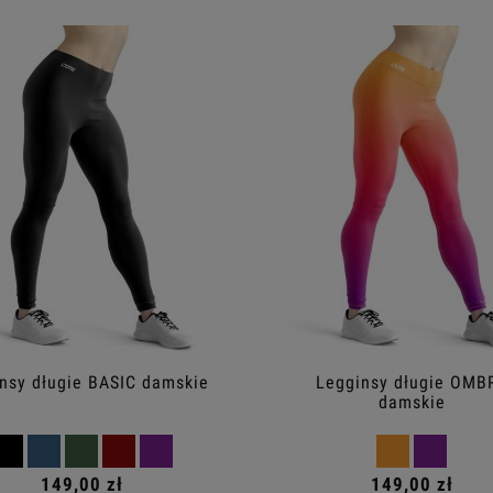
nsy długie BASIC damskie
Legginsy długie OMB
damskie
149,00 zł
149,00 zł