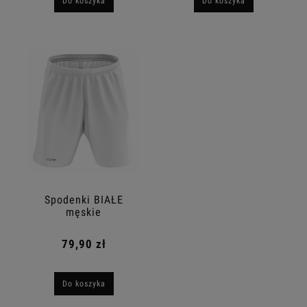
Do koszyka
Do koszyka
Spodenki BIAŁE
męskie
79,90 zł
Do koszyka