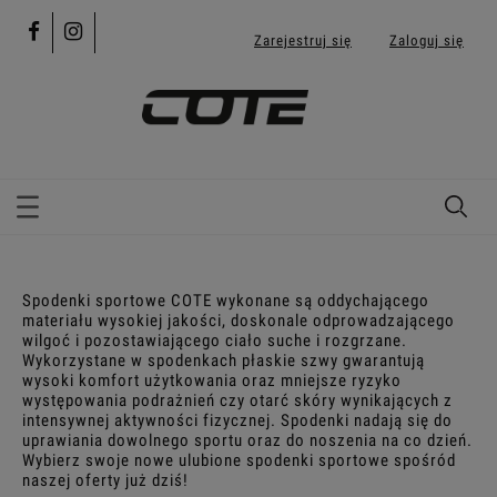
Zarejestruj się
Zaloguj się
Spodenki sportowe COTE wykonane są oddychającego
materiału wysokiej jakości, doskonale odprowadzającego
wilgoć i pozostawiającego ciało suche i rozgrzane.
Wykorzystane w spodenkach płaskie szwy gwarantują
wysoki komfort użytkowania oraz mniejsze ryzyko
występowania podrażnień czy otarć skóry wynikających z
intensywnej aktywności fizycznej. Spodenki nadają się do
uprawiania dowolnego sportu oraz do noszenia na co dzień.
Wybierz swoje nowe ulubione spodenki sportowe spośród
naszej oferty już dziś!