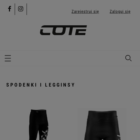
Zarejestruj się
Zaloguj się
SPODENKI I LEGGINSY