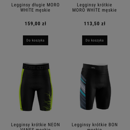
Legginsy długie MORO
Legginsy krótkie
WHITE męskie
MORO WHITE męskie
159,00 zł
113,50 zł
Do koszyka
Do koszyka
Legginsy krótkie NEON
Legginsy krótkie BON
VANES męskie
męskie