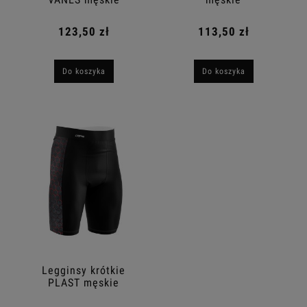
123,50 zł
113,50 zł
Do koszyka
Do koszyka
Legginsy krótkie
PLAST męskie