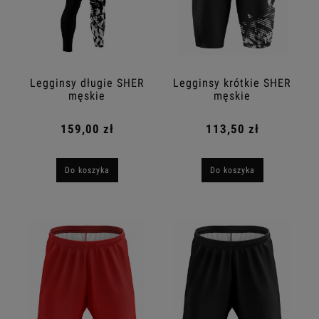
Legginsy długie SHER
Legginsy krótkie SHER
męskie
męskie
159,00 zł
113,50 zł
Do koszyka
Do koszyka