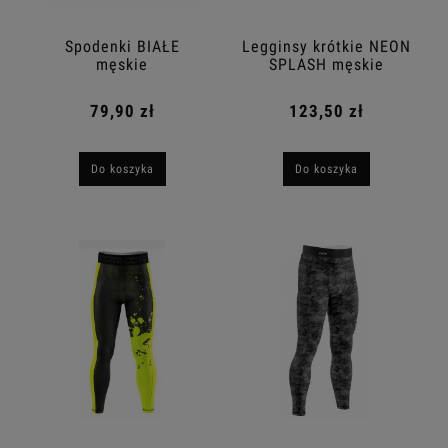
Spodenki BIAŁE
Legginsy krótkie NEON
męskie
SPLASH męskie
79,90 zł
123,50 zł
Do koszyka
Do koszyka