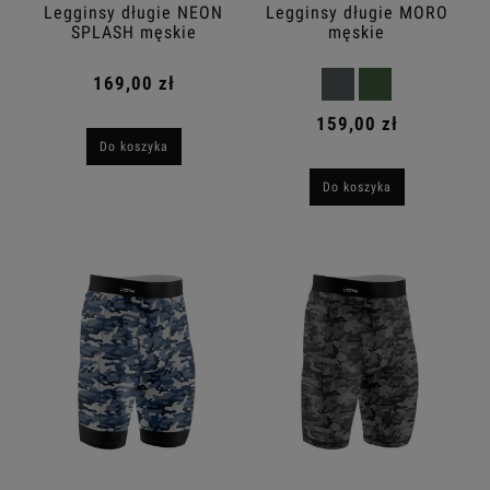
Legginsy długie NEON
Legginsy długie MORO
SPLASH męskie
męskie
169,00 zł
159,00 zł
Do koszyka
Do koszyka