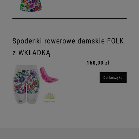
Spodenki rowerowe damskie FOLK
z WKŁADKĄ
160,00 zł
Do koszyka