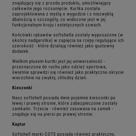
znajdujący się z przodu produktu, umożliwiający
całkowite jego rozsunięcie. Kurtka została
zaprojektowana z myślą o wygodzie i z niezwykłą
dbałością o szczegóły, co widoczne jest w jej
funkcjonalnym kroju i estetycznych szwach.
Końcówki rękawów softshella zostały wyposażone (w
okolicy nadgarstka) w zapięcia na rzepy regulujące ich
szerokość - które działają również jako gustowny
dodatek.
Wielkim plusem kurtki jest jej uniwersalność -
przeznaczona do ruchu jako odzież sportowa,
świetnie sprawdzi się również jako praktyczne okrycie
wierzchnie na zwykły, chłodny dzień.
Kieszonki
Nasz softshell posiada dwie pojemne kieszonki po
lewej i prawej stronie, które zabezpieczone zostały
zamkami. Trzecia - również zasuwana na zamek -
znajduje się na piersi po prawej stronie.
Kaptur
Softshell marki COTE posiada również praktyczny,