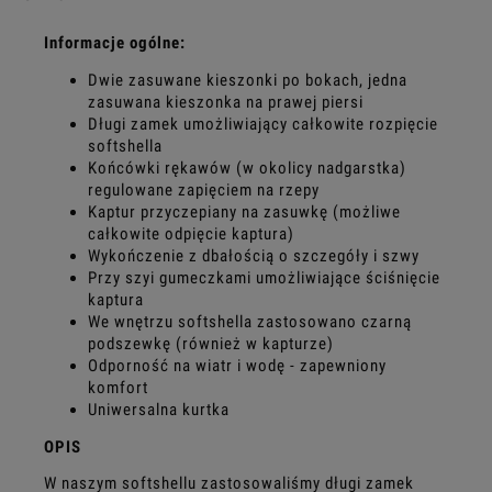
Informacje ogólne:
Dwie zasuwane kieszonki po bokach, jedna
zasuwana kieszonka na prawej piersi
Długi zamek umożliwiający całkowite rozpięcie
softshella
Końcówki rękawów (w okolicy nadgarstka)
regulowane zapięciem na rzepy
Kaptur przyczepiany na zasuwkę (możliwe
całkowite odpięcie kaptura)
Wykończenie z dbałością o szczegóły i szwy
Przy szyi gumeczkami umożliwiające ściśnięcie
kaptura
We wnętrzu softshella zastosowano czarną
podszewkę (również w kapturze)
Odporność na wiatr i wodę - zapewniony
komfort
Uniwersalna kurtka
OPIS
W naszym softshellu zastosowaliśmy długi zamek