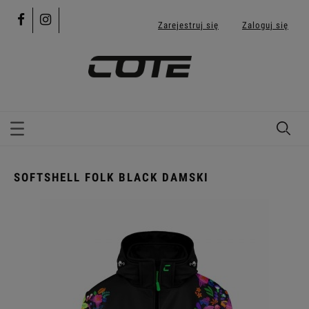
Zarejestruj się
Zaloguj się
SOFTSHELL FOLK BLACK DAMSKI