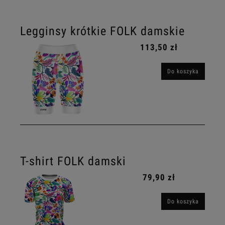
Legginsy krótkie FOLK damskie
113,50 zł
Do koszyka
T-shirt FOLK damski
79,90 zł
Do koszyka