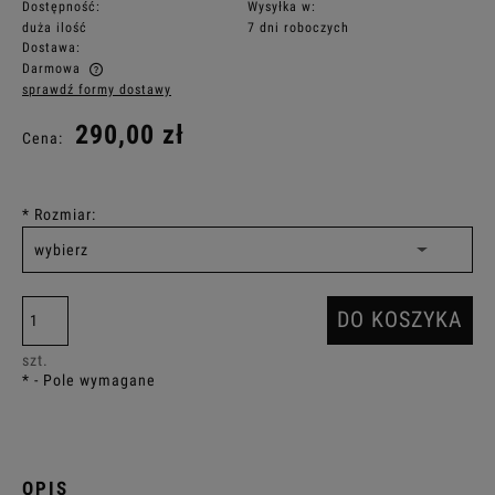
Dostępność:
Wysyłka w:
duża ilość
7 dni roboczych
Dostawa:
Darmowa
sprawdź formy dostawy
Cena nie zawiera ewentualnych kosztów płatności
290,00 zł
Cena:
*
Rozmiar:
DO KOSZYKA
szt.
*
- Pole wymagane
OPIS