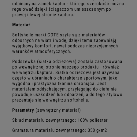
odpinany na zamek kaptur - którego szerokość można
regulować dzięki ściągaczom umieszczonym po
prawej i lewej stronie kaptura.
Materiał
Softshelle marki COTE szyte są z materiałów
odpornych na wiatr i wodę, dzięki temu zapewniają
wyjątkowy komfort, nawet podczas nieprzyjemnych
warunków atmosferycznych.
Podszewka (siatka odzieżowa) została zastosowana
po wewnętrznej stronie naszego produktu - również
we wnętrzu kaptura. Siatka odzieżowa jest używana
często w ubraniach o charakterze sportowym, jako
wygodna i praktyczna tkanina chroniąca. Jest
materiałem oddychającym, przylegając do ciała nie
powoduje uszkodzeń lub odparzeń, a do tego stylowo
prezentuje się we wnętrzu softshella.
Parametry
(zewnętrzny materiał)
Skład materiału zewnętrznego: 100% poliester
Gramatura materiału zewnętrznego: 350 g/m2