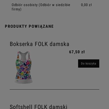
Odbiór osobisty
(Odbiór w siedzibie
0,00 zł
firmy)
PRODUKTY POWIĄZANE
Bokserka FOLK damska
67,50 zł
Do koszyka
Softshell FOLK damski