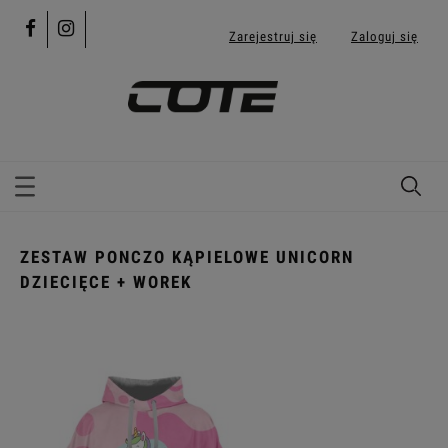
Zarejestruj się
Zaloguj się
ZESTAW PONCZO KĄPIELOWE UNICORN
DZIECIĘCE + WOREK