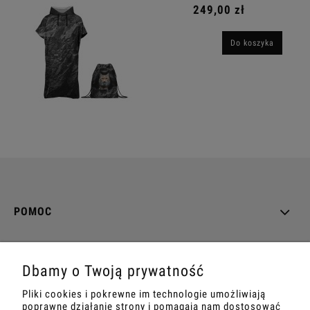
249,00 zł
Do koszyka
POMOC
MOJE KONTO
Dbamy o Twoją prywatność
PŁATNOŚCI I DOSTAWA
Pliki cookies i pokrewne im technologie umożliwiają
poprawne działanie strony i pomagają nam dostosować