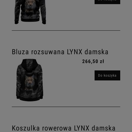
Bluza rozsuwana LYNX damska
266,50 zł
Do koszyka
Koszulka rowerowa LYNX damska