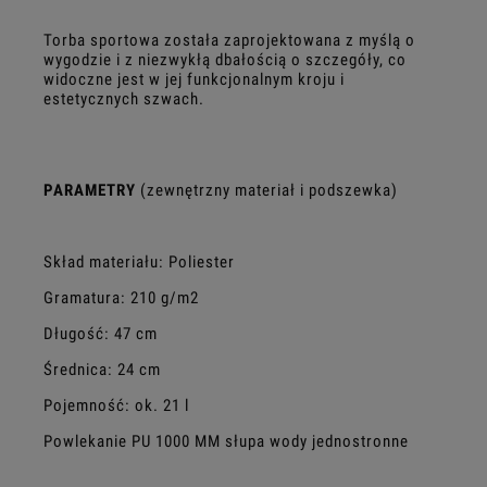
Torba sportowa została zaprojektowana z myślą o
wygodzie i z niezwykłą dbałością o szczegóły, co
widoczne jest w jej funkcjonalnym kroju i
estetycznych szwach.
PARAMETRY
(zewnętrzny materiał i podszewka)
Skład materiału: Poliester
Gramatura: 210 g/m2
Długość: 47 cm
Średnica: 24 cm
Pojemność: ok. 21 l
Powlekanie PU 1000 MM słupa wody jednostronne