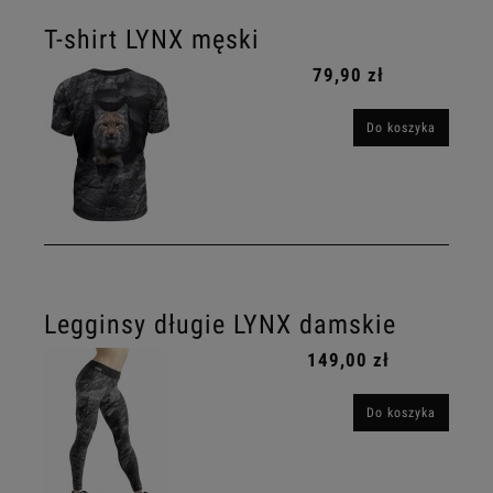
T-shirt LYNX męski
79,90 zł
Do koszyka
Legginsy długie LYNX damskie
149,00 zł
Do koszyka