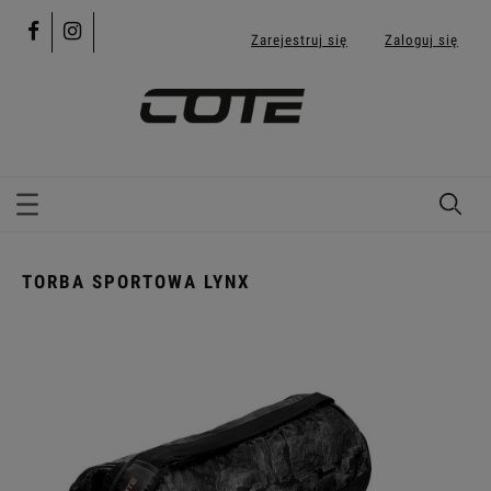
Zarejestruj się
Zaloguj się
TORBA SPORTOWA LYNX