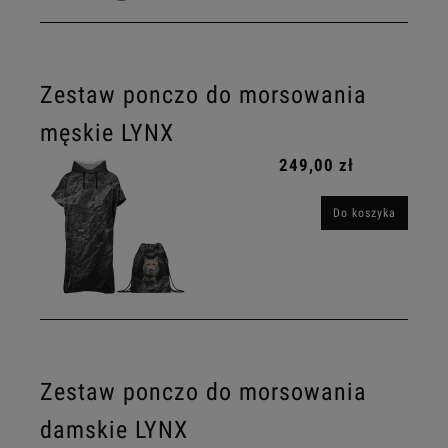
Zestaw ponczo do morsowania
męskie LYNX
249,00 zł
Do koszyka
Zestaw ponczo do morsowania
damskie LYNX