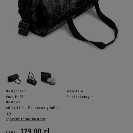
Dostępność:
Wysyłka w:
duża ilość
5 dni roboczych
Dostawa:
od 11,99 zł
- Paczkomaty InPost
sprawdź formy dostawy
Cena nie zawiera ewentualnych kosztów płatności
129,00 zł
Cena: