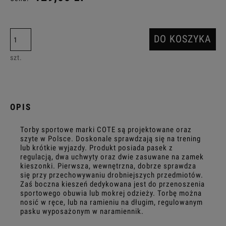
DO KOSZYKA
szt.
OPIS
Torby sportowe marki COTE są projektowane oraz
szyte w Polsce. Doskonale sprawdzają się na trening
lub krótkie wyjazdy. Produkt posiada pasek z
regulacją, dwa uchwyty oraz dwie zasuwane na zamek
kieszonki. Pierwsza, wewnętrzna, dobrze sprawdza
się przy przechowywaniu drobniejszych przedmiotów.
Zaś boczna kieszeń dedykowana jest do przenoszenia
sportowego obuwia lub mokrej odzieży. Torbę można
nosić w ręce, lub na ramieniu na długim, regulowanym
pasku wyposażonym w naramiennik.