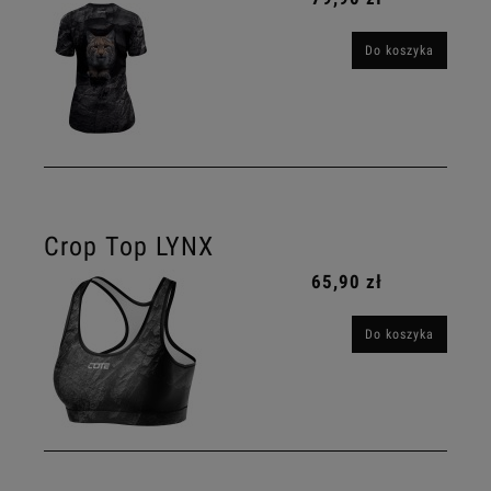
Do koszyka
Crop Top LYNX
65,90 zł
Do koszyka