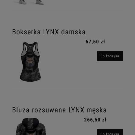
Bokserka LYNX damska
67,50 zł
Do koszyka
Bluza rozsuwana LYNX męska
266,50 zł
Do koszyka