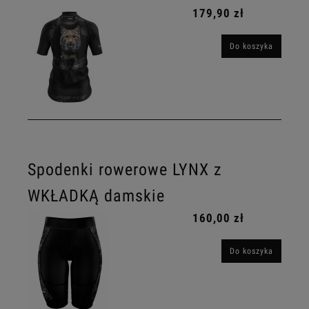
179,90 zł
Do koszyka
Spodenki rowerowe LYNX z
WKŁADKĄ damskie
160,00 zł
Do koszyka