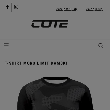
Zarejestruj się
Zaloguj się
T-SHIRT MORO LIMIT DAMSKI