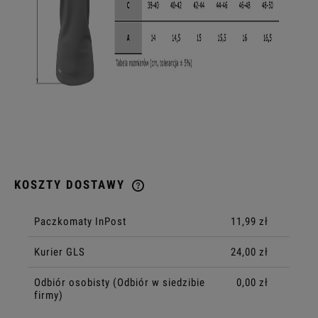
KOSZTY DOSTAWY
CENA NIE ZAWIERA EWENTUALNYCH KOSZTÓW PŁATNOŚCI
Paczkomaty InPost
11,99 zł
Kurier GLS
24,00 zł
Odbiór osobisty
(Odbiór w siedzibie
0,00 zł
firmy)