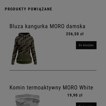
PRODUKTY POWIĄZANE
Bluza kangurka MORO damska
256,50 zł
Do koszyka
Komin termoaktywny MORO White
19,90 zł