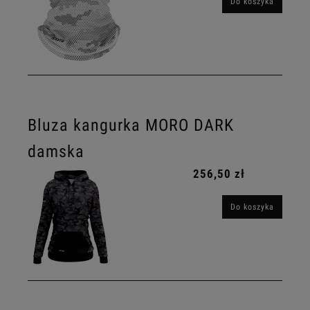
Do koszyka
Bluza kangurka MORO DARK
damska
256,50 zł
Do koszyka