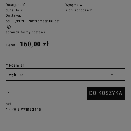
Dostępność:
Wysyłka w:
duża ilość
7 dni roboczych
Dostawa:
od 11,99 zł
- Paczkomaty InPost
sprawdź formy dostawy
Cena nie zawiera ewentualnych kosztów płatności
160,00 zł
Cena:
*
Rozmiar:
DO KOSZYKA
szt.
*
- Pole wymagane