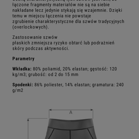
łączone fragmenty materiałów nie są na siebie
nakładane lecz jedynie stykają się wzajemnie. Dzięki
temu w miejscu łączenia nie powstaje
zgrubienie charakterystyczne dla szwów tradycyjnych
(overlockowych).
Zastosowanie szwów
płaskich zmniejsza ryzyko obtarć lub podrażnień
skóry podczas aktywności.
Parametry
Wkładka:
80% poliamid, 20% elastan;
gęstość: 120
kg/m3; grubość: od 2 do 15 mm
Spodenki:
86% poliester, 14% elastan; gramatura: 240
g/m2