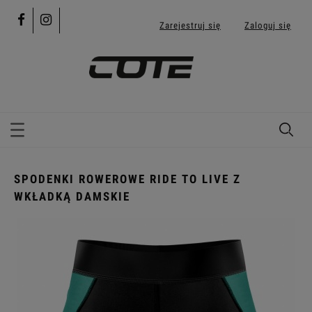
Zarejestruj się
Zaloguj się
SPODENKI ROWEROWE RIDE TO LIVE Z
WKŁADKĄ DAMSKIE