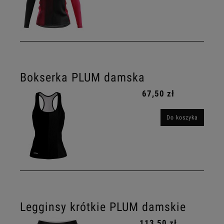
Bokserka PLUM damska
67,50 zł
Do koszyka
Legginsy krótkie PLUM damskie
113,50 zł