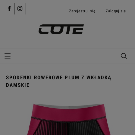
Zarejestruj się
Zaloguj się
SPODENKI ROWEROWE PLUM Z WKŁADKĄ
DAMSKIE