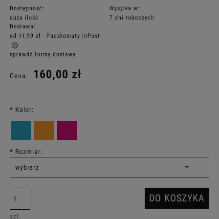
Dostępność:
Wysyłka w:
duża ilość
7 dni roboczych
Dostawa:
od 11,99 zł
- Paczkomaty InPost
sprawdź formy dostawy
Cena nie zawiera ewentualnych kosztów płatności
160,00 zł
Cena:
*
Kolor:
*
Rozmiar:
DO KOSZYKA
szt.