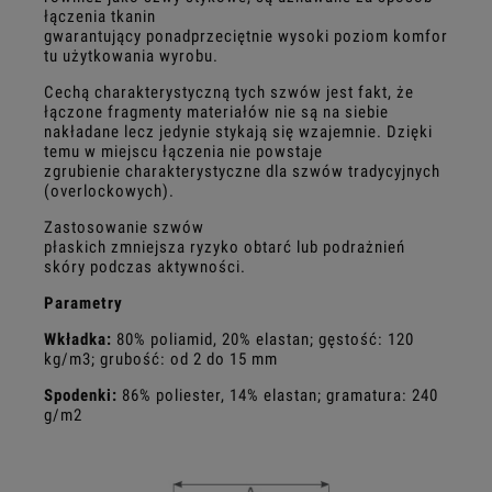
łączenia tkanin
gwarantujący ponadprzeciętnie wysoki poziom komfor
tu użytkowania wyrobu.
Cechą charakterystyczną tych szwów jest fakt, że
łączone fragmenty materiałów nie są na siebie
nakładane lecz jedynie stykają się wzajemnie. Dzięki
temu w miejscu łączenia nie powstaje
zgrubienie charakterystyczne dla szwów tradycyjnych
(overlockowych).
Zastosowanie szwów
płaskich zmniejsza ryzyko obtarć lub podrażnień
skóry podczas aktywności.
Parametry
Wkładka:
80% poliamid, 20% elastan;
gęstość: 120
kg/m3; grubość: od 2 do 15 mm
Spodenki:
86% poliester, 14% elastan; gramatura: 240
g/m2