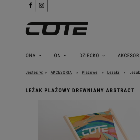
ONA
ON
DZIECKO
AKCESOR
Jesteś w:
»
AKCESORIA
»
Plażowe
»
Leżaki
»
Leża
LEŻAK PLAŻOWY DREWNIANY ABSTRACT