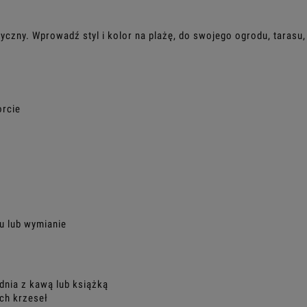
tyczny. Wprowadź styl i kolor na plażę, do swojego ogrodu, tarasu, 
u
orcie
u lub wymianie
dnia z kawą lub książką
ch krzeseł