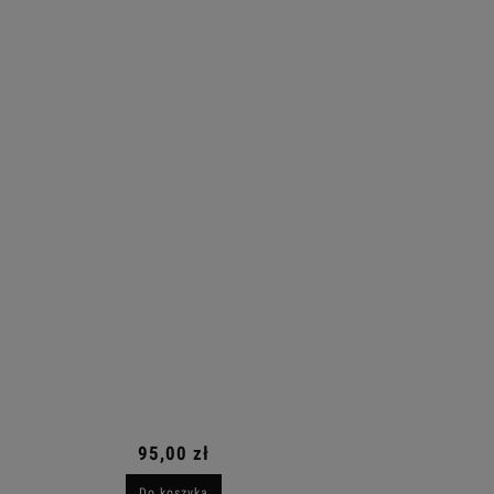
95,00 zł
Do koszyka