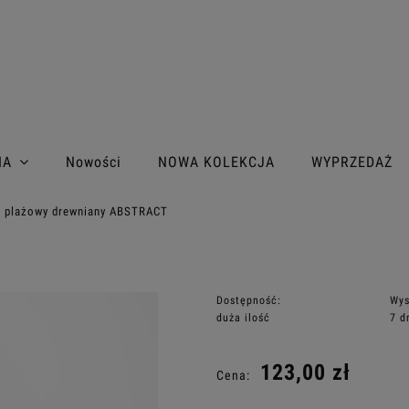
IA
Nowości
NOWA KOLEKCJA
WYPRZEDAŻ
k plażowy drewniany ABSTRACT
Dostępność:
Wys
duża ilość
7 d
123,00 zł
Cena: