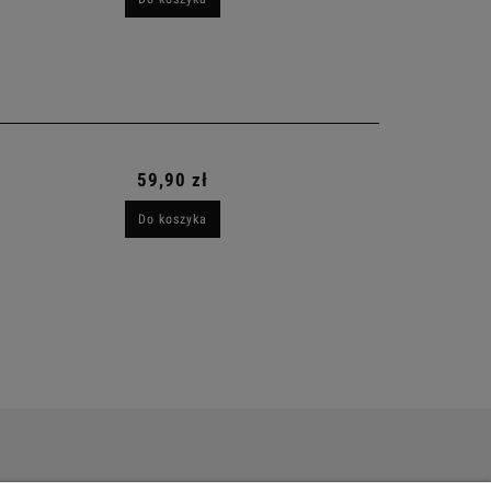
59,90 zł
Do koszyka