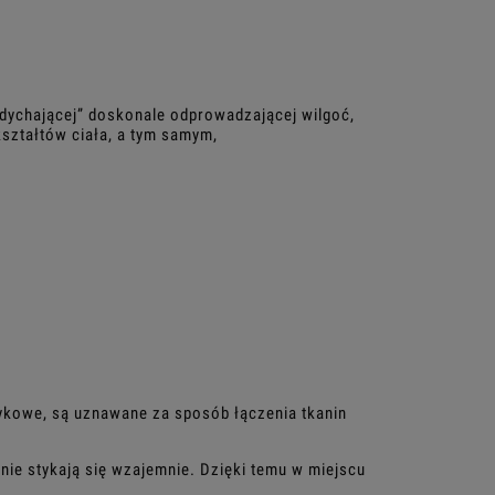
ddychającej” doskonale odprowadzającej wilgoć,
ształtów ciała, a tym samym,
ykowe, są uznawane za sposób łączenia tkanin
nie stykają się wzajemnie. Dzięki temu w miejscu