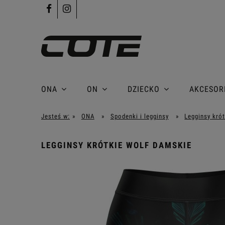
ONA
ON
DZIECKO
AKCESOR
Jesteś w:
»
ONA
»
Spodenki i legginsy
»
Legginsy krót
LEGGINSY KRÓTKIE WOLF DAMSKIE