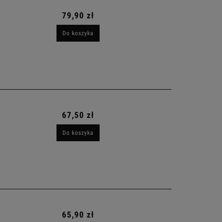
79,90 zł
Do koszyka
67,50 zł
Do koszyka
65,90 zł