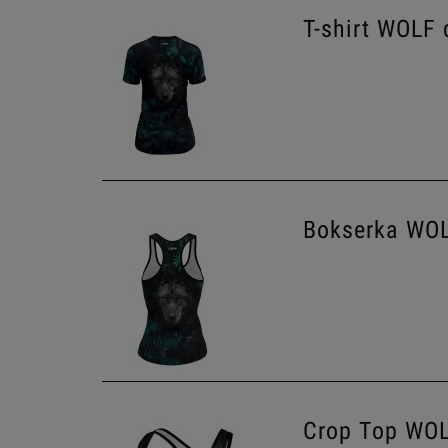
T-shirt WOLF
Bokserka WO
Crop Top WO