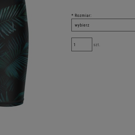
*
Rozmiar:
szt.