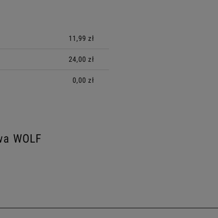
ALNYCH
11,99 zł
24,00 zł
0,00 zł
owa WOLF