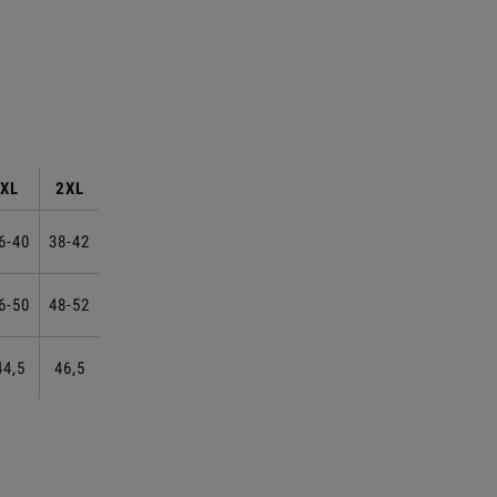
XL
2XL
6-40
38-42
6-50
48-52
44,5
46,5