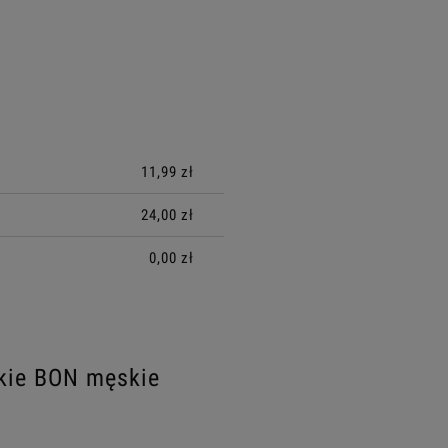
ALNYCH
11,99 zł
24,00 zł
0,00 zł
tkie BON męskie