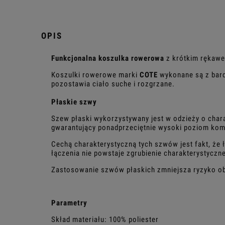
OPIS
Funkcjonalna koszulka rowerowa
z krótkim rękawe
Koszulki rowerowe marki
COTE
wykonane są z bard
pozostawia ciało suche i rozgrzane.
Płaskie szwy
Szew płaski wykorzystywany jest w odzieży o char
gwarantujący ponadprzeciętnie wysoki poziom kom
Cechą charakterystyczną tych szwów jest fakt, że ł
łączenia nie powstaje zgrubienie charakterystyczn
Zastosowanie szwów płaskich zmniejsza ryzyko ob
Parametry
Skład materiału: 100% poliester