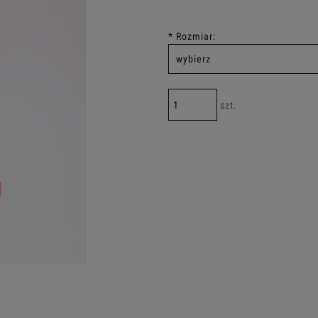
*
Rozmiar:
szt.