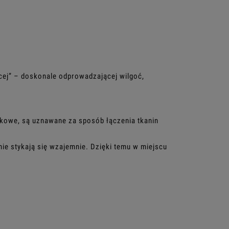
cej” – doskonale odprowadzającej wilgoć,
ykowe, są uznawane za sposób łączenia tkanin
nie stykają się wzajemnie. Dzięki temu w miejscu