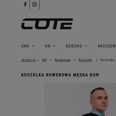
ONA
ON
DZIECKO
AKCESOR
Jesteś w:
»
ON
»
Rowerowe
»
Koszulki
»
Koszulka
KOSZULKA ROWEROWA MĘSKA BON