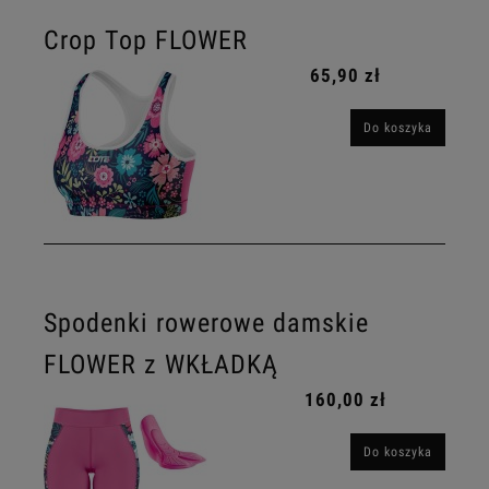
Crop Top FLOWER
65,90 zł
Do koszyka
Spodenki rowerowe damskie
FLOWER z WKŁADKĄ
160,00 zł
Do koszyka