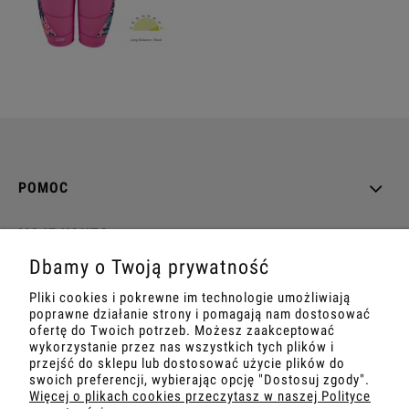
POMOC
MOJE KONTO
Dbamy o Twoją prywatność
PŁATNOŚCI I DOSTAWA
Pliki cookies i pokrewne im technologie umożliwiają
poprawne działanie strony i pomagają nam dostosować
INFORMACJE
ofertę do Twoich potrzeb. Możesz zaakceptować
wykorzystanie przez nas wszystkich tych plików i
przejść do sklepu lub dostosować użycie plików do
O NAS
swoich preferencji, wybierając opcję "Dostosuj zgody".
Więcej o plikach cookies przeczytasz w naszej Polityce