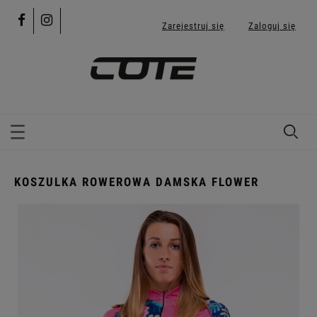
Zarejestruj się
Zaloguj się
KOSZULKA ROWEROWA DAMSKA FLOWER