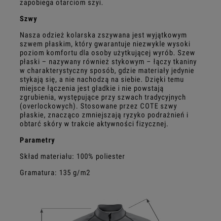
zapobiega otarciom szyi.
Szwy
Nasza odzież kolarska zszywana jest wyjątkowym
szwem płaskim, który gwarantuje niezwykle wysoki
poziom komfortu dla osoby użytkującej wyrób. Szew
płaski – nazywany również stykowym – łączy tkaniny
w charakterystyczny sposób, gdzie materiały jedynie
stykają się, a nie nachodzą na siebie. Dzięki temu
miejsce łączenia jest gładkie i nie powstają
zgrubienia, występujące przy szwach tradycyjnych
(overlockowych). Stosowane przez COTE szwy
płaskie, znacząco zmniejszają ryzyko podrażnień i
obtarć skóry w trakcie aktywności fizycznej.
Parametry
Skład materiału: 100% poliester
Gramatura: 135 g/m2