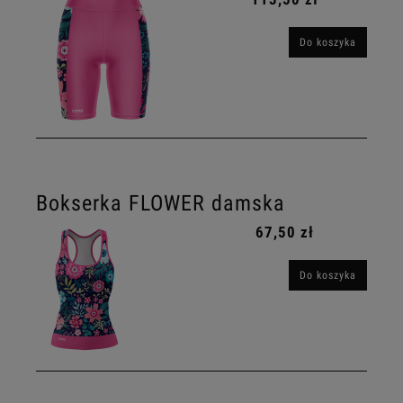
Do koszyka
Bokserka FLOWER damska
67,50 zł
Do koszyka