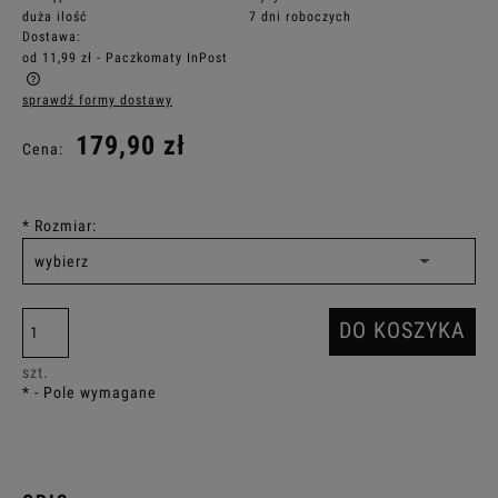
duża ilość
7 dni roboczych
Dostawa:
od 11,99 zł
- Paczkomaty InPost
sprawdź formy dostawy
Cena nie zawiera ewentualnych kosztów płatności
179,90 zł
Cena:
*
Rozmiar:
DO KOSZYKA
szt.
*
- Pole wymagane