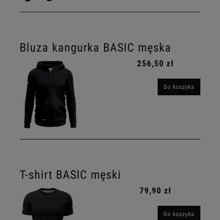
Bluza kangurka BASIC męska
256,50 zł
Do koszyka
T-shirt BASIC męski
79,90 zł
Do koszyka