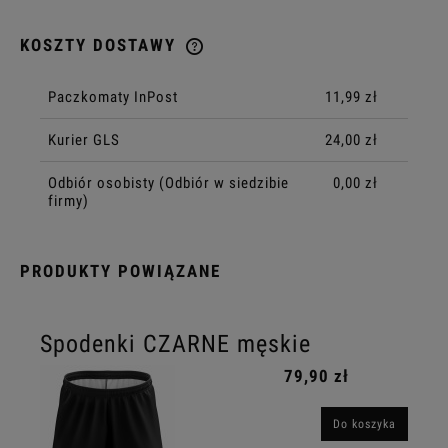
KOSZTY DOSTAWY
CENA NIE ZAWIERA EWENTUALNYCH KOSZTÓW PŁATNOŚCI
Paczkomaty InPost
11,99 zł
Kurier GLS
24,00 zł
Odbiór osobisty
(Odbiór w siedzibie
0,00 zł
firmy)
PRODUKTY POWIĄZANE
Spodenki CZARNE męskie
79,90 zł
Do koszyka