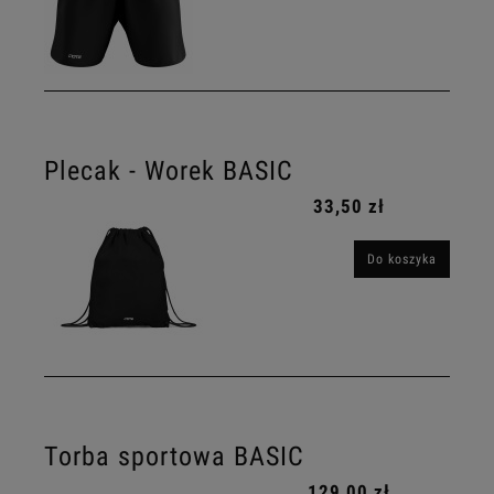
Plecak - Worek BASIC
33,50 zł
Do koszyka
Torba sportowa BASIC
129,00 zł