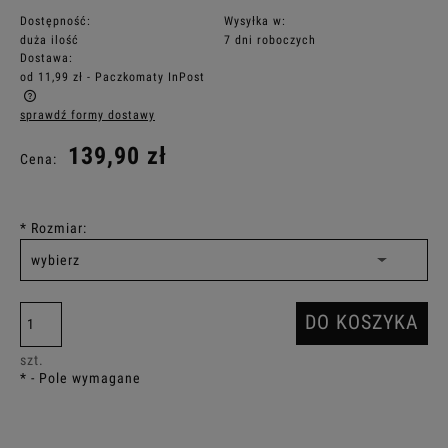
Dostępność:
Wysyłka w:
duża ilość
7 dni roboczych
Dostawa:
od 11,99 zł
- Paczkomaty InPost
sprawdź formy dostawy
Cena nie zawiera ewentualnych kosztów płatności
139,90 zł
Cena:
*
Rozmiar:
DO KOSZYKA
szt.
*
- Pole wymagane