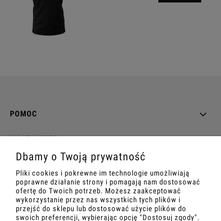
POMOC
MOJE KONTO
Dbamy o Twoją prywatność
PŁATNOŚCI I DOSTAWA
Pliki cookies i pokrewne im technologie umożliwiają
poprawne działanie strony i pomagają nam dostosować
INFORMACJE
ofertę do Twoich potrzeb. Możesz zaakceptować
wykorzystanie przez nas wszystkich tych plików i
przejść do sklepu lub dostosować użycie plików do
O NAS
swoich preferencji, wybierając opcję "Dostosuj zgody".