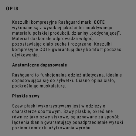
OPIS
Koszulki kompresyjne Rashguard marki
COTE
wykonane są z wysokiej jakości termoaktywnego
materiału polskiej produkcji, dzianiny „oddychającej”.
Materiał doskonale odprowadza wilgoć,
pozostawiając ciało suche i rozgrzane. Koszulki
kompresyjne COTE gwarantują duży komfort podczas
użytkowania.
Anatomiczne dopasowanie
Rashguard to funkcjonalna odzież atletyczna, idealnie
dopasowująca się do sylwetki. Ciasno opina ciało,
podkreślając muskulaturę.
Płaskie szwy
Szew płaski wykorzystywany jest w odzieży o
charakterze sportowym. Szwy płaskie, określane
również jako szwy stykowe, są uznawane za sposób
łączenia tkanin gwarantujący ponadprzeciętnie wysoki
poziom komfortu użytkowania wyrobu.