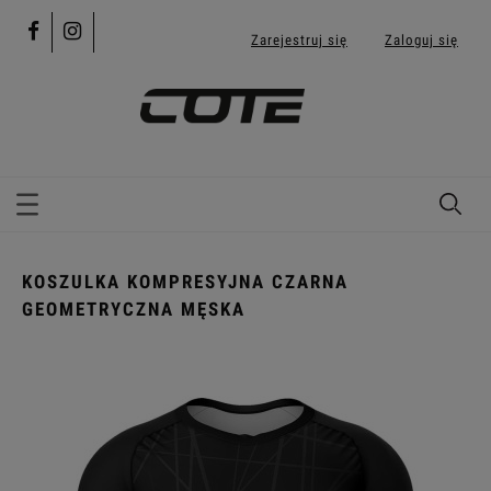
Zarejestruj się
Zaloguj się
KOSZULKA KOMPRESYJNA CZARNA
GEOMETRYCZNA MĘSKA