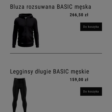
Bluza rozsuwana BASIC męska
266,50 zł
Do koszyka
Legginsy długie BASIC męskie
159,00 zł
Do koszyka